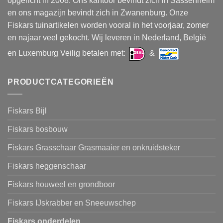
opgericht in 2008. Ons kantoor bevindt zich in Sassenheim
en ons magazijn bevindt zich in Zwanenburg. Onze
Fiskars tuinartikelen worden vooral in het voorjaar, zomer
en najaar veel gekocht. Wij leveren in Nederland, België
en Luxemburg Veilig betalen met:
&
PRODUCTCATEGORIEËN
Fiskars Bijl
Fiskars bosbouw
Fiskars Grasschaar Grasmaaier en onkruidsteker
Fiskars heggenschaar
Fiskars houweel en grondboor
Fiskars IJskrabber en Sneeuwschep
Fiskars onderdelen