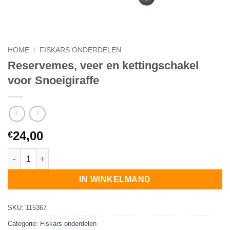
HOME
/
FISKARS ONDERDELEN
Reservemes, veer en kettingschakel
voor Snoeigiraffe
24,00
€
Reservemes, veer en kettingschakel voor Snoeigiraffe aantal
IN WINKELMAND
SKU:
115367
Categorie:
Fiskars onderdelen