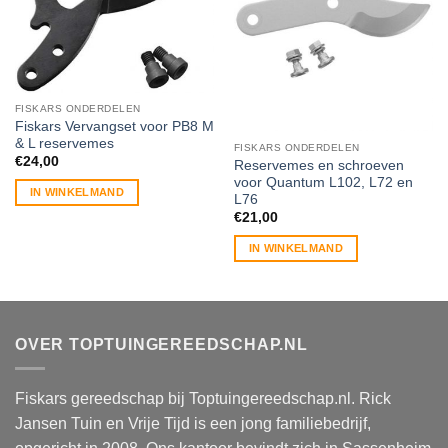
FISKARS ONDERDELEN
Fiskars Vervangset voor PB8 M
& L reservemes
FISKARS ONDERDELEN
€
24,00
Reservemes en schroeven
voor Quantum L102, L72 en
IN WINKELMAND
L76
€
21,00
IN WINKELMAND
OVER TOPTUINGEREEDSCHAP.NL
Fiskars gereedschap bij Toptuingereedschap.nl. Rick
Jansen Tuin en Vrije Tijd is een jong familiebedrijf,