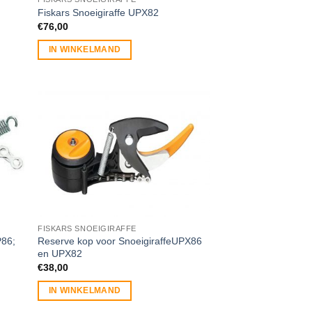
Fiskars Snoeigiraffe UPX82
€
76,00
IN WINKELMAND
FISKARS SNOEIGIRAFFE
P86;
Reserve kop voor SnoeigiraffeUPX86
en UPX82
€
38,00
IN WINKELMAND