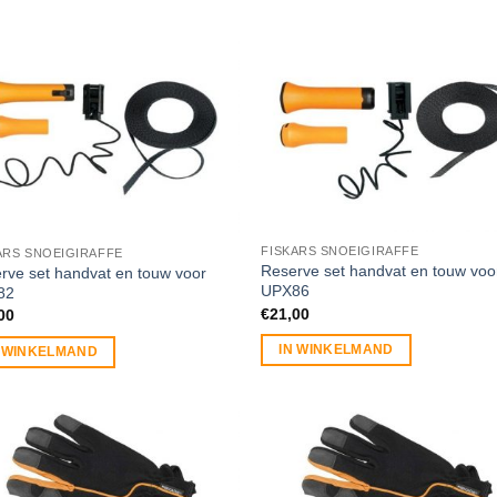
FISKARS SNOEIGIRAFFE
ARS SNOEIGIRAFFE
Reserve set handvat en touw voo
rve set handvat en touw voor
UPX86
82
€
21,00
00
IN WINKELMAND
N WINKELMAND