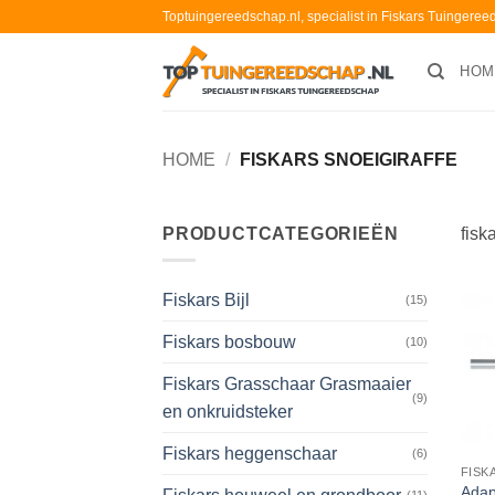
Ga
Toptuingereedschap.nl, specialist in Fiskars Tuingere
naar
inhoud
HOM
HOME
/
FISKARS SNOEIGIRAFFE
PRODUCTCATEGORIEËN
fisk
Fiskars Bijl
(15)
Fiskars bosbouw
(10)
Fiskars Grasschaar Grasmaaier
(9)
en onkruidsteker
Fiskars heggenschaar
(6)
FISK
Adap