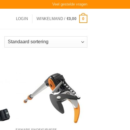
Veel gestelde vragen
0
LOGIN
WINKELMAND /
€
0,00
FISKARS SNOEIGIRAFFE