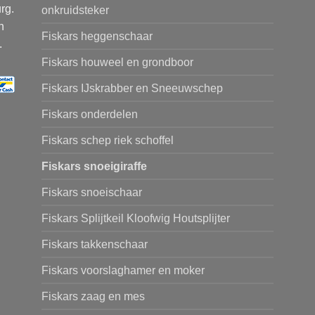
rg.
onkruidsteker
n
Fiskars heggenschaar
.
Fiskars houweel en grondboor
Fiskars IJskrabber en Sneeuwschep
Fiskars onderdelen
Fiskars schep riek schoffel
Fiskars snoeigiraffe
Fiskars snoeischaar
Fiskars Splijtkeil Kloofwig Houtsplijter
Fiskars takkenschaar
Fiskars voorslaghamer en moker
Fiskars zaag en mes