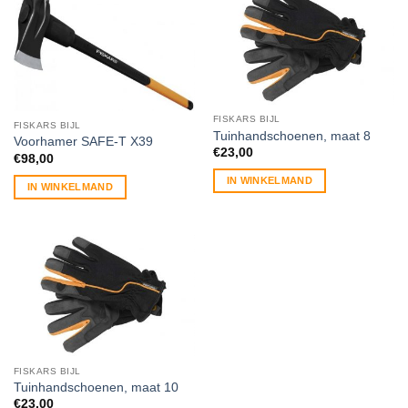
FISKARS BIJL
FISKARS BIJL
Tuinhandschoenen, maat 8
Voorhamer SAFE-T X39
€
23,00
€
98,00
IN WINKELMAND
IN WINKELMAND
FISKARS BIJL
Tuinhandschoenen, maat 10
€
23,00