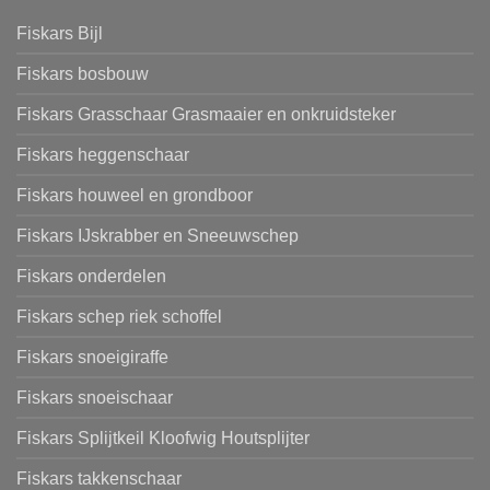
Fiskars Bijl
Fiskars bosbouw
Fiskars Grasschaar Grasmaaier en onkruidsteker
Fiskars heggenschaar
Fiskars houweel en grondboor
Fiskars IJskrabber en Sneeuwschep
Fiskars onderdelen
Fiskars schep riek schoffel
Fiskars snoeigiraffe
Fiskars snoeischaar
Fiskars Splijtkeil Kloofwig Houtsplijter
Fiskars takkenschaar