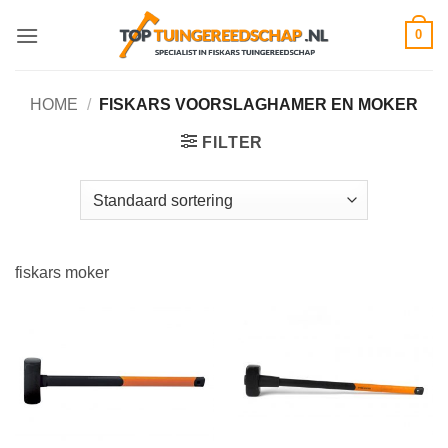
Ga
0
naar
inhoud
HOME
/
FISKARS VOORSLAGHAMER EN MOKER
FILTER
fiskars moker