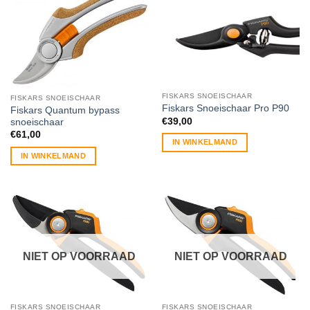
FISKARS SNOEISCHAAR
FISKARS SNOEISCHAAR
Fiskars Snoeischaar Pro P90
Fiskars Quantum bypass
€
39,00
snoeischaar
€
61,00
IN WINKELMAND
IN WINKELMAND
NIET OP VOORRAAD
NIET OP VOORRAAD
FISKARS SNOEISCHAAR
FISKARS SNOEISCHAAR