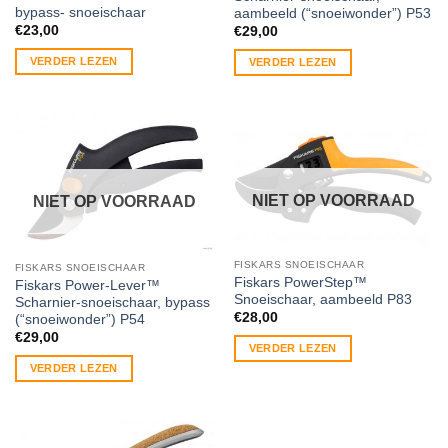
bypass- snoeischaar
aambeeld (“snoeiwonder”) P53
€
23,00
€
29,00
VERDER LEZEN
VERDER LEZEN
NIET OP VOORRAAD
NIET OP VOORRAAD
FISKARS SNOEISCHAAR
FISKARS SNOEISCHAAR
Fiskars PowerStep™
Fiskars Power-Lever™
Snoeischaar, aambeeld P83
Scharnier-snoeischaar, bypass
€
28,00
(“snoeiwonder”) P54
€
29,00
VERDER LEZEN
VERDER LEZEN