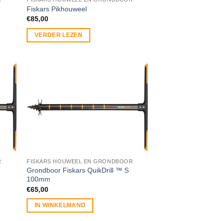
Fiskars Pikhouweel
€
85,00
VERDER LEZEN
R
FISKARS HOUWEEL EN GRONDBOOR
Grondboor Fiskars QuikDrill ™ S
100mm
€
65,00
IN WINKELMAND