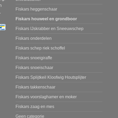
n
Fiskars heggenschaar
.
Fiskars houweel en grondboor
Fiskars IJskrabber en Sneeuwschep
Fiskars onderdelen
Fiskars schep riek schoffel
Fiskars snoeigiraffe
Fiskars snoeischaar
Fiskars Splijtkeil Kloofwig Houtsplijter
Fiskars takkenschaar
Fiskars voorslaghamer en moker
Fiskars zaag en mes
Geen categorie