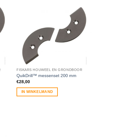
R
FISKARS HOUWEEL EN GRONDBOOR
QuikDrill™ messenset 200 mm
€
28,00
IN WINKELMAND