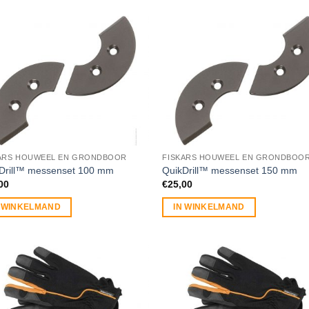
ARS HOUWEEL EN GRONDBOOR
FISKARS HOUWEEL EN GRONDBOO
Drill™ messenset 100 mm
QuikDrill™ messenset 150 mm
00
€
25,00
N WINKELMAND
IN WINKELMAND