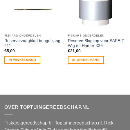
FISKARS ONDERDELEN
FISKARS ONDERDELEN
Reserve zaagblad beugelzaag
Reserve Slagkop voor SAFE-T
21″
Wig en Hamer X39
€
5,00
€
21,00
IN WINKELMAND
IN WINKELMAND
OVER TOPTUINGEREEDSCHAP.NL
Fiskars gereedschap bij Toptuingereedschap.nl. Rick