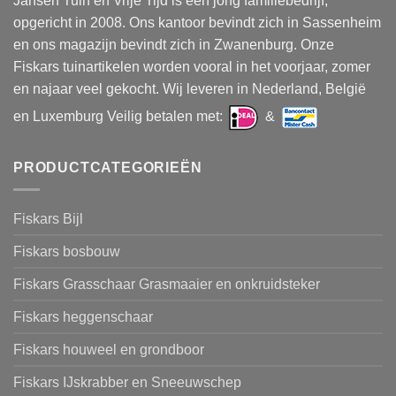
Jansen Tuin en Vrije Tijd is een jong familiebedrijf,
opgericht in 2008. Ons kantoor bevindt zich in Sassenheim
en ons magazijn bevindt zich in Zwanenburg. Onze
Fiskars tuinartikelen worden vooral in het voorjaar, zomer
en najaar veel gekocht. Wij leveren in Nederland, België
en Luxemburg Veilig betalen met:
&
PRODUCTCATEGORIEËN
Fiskars Bijl
Fiskars bosbouw
Fiskars Grasschaar Grasmaaier en onkruidsteker
Fiskars heggenschaar
Fiskars houweel en grondboor
Fiskars IJskrabber en Sneeuwschep