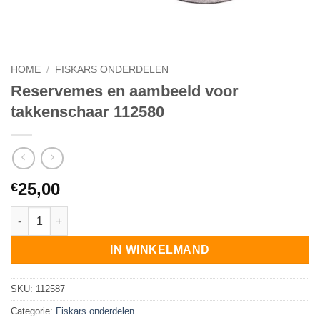
HOME
/
FISKARS ONDERDELEN
Reservemes en aambeeld voor
takkenschaar 112580
25,00
€
Reservemes en aambeeld voor takkenschaar 112580 aantal
IN WINKELMAND
SKU:
112587
Categorie:
Fiskars onderdelen