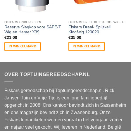
FISKARS ONDERDELEN
FISKARS SPLIJTKEIL KLOOFWIG HOUTSPLIJTER
Reserve Slagkop voor SAFE-T
Fiskars Draai- Splijtkeil
Wig en Hamer X39
Kloofwig 120020
€
21,00
€
35,00
IN WINKELMAND
IN WINKELMAND
OVER TOPTUINGEREEDSCHAP.NL
Fiskars gereedschap bij Toptuingereedschap.nl. Rick
Jansen Tuin en Vrije Tijd is een jong familiebedrijf,
opgericht in 2008. Ons kantoor bevindt zich in Sassenheim
en ons magazijn bevindt zich in Zwanenburg. Onze
Fiskars tuinartikelen worden vooral in het voorjaar, zomer
en najaar veel gekocht. Wij leveren in Nederland, België