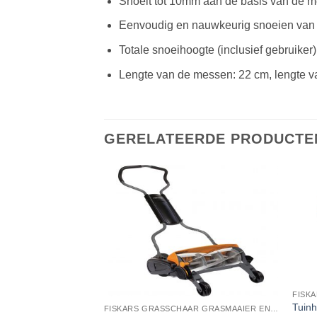
Snoeit tot 10mm aan de basis van de 
Eenvoudig en nauwkeurig snoeien van he
Totale snoeihoogte (inclusief gebruiker)
Lengte van de messen: 22 cm, lengte 
GERELATEERDE PRODUCTE
FISKA
Tuin
FISKARS GRASSCHAAR GRASMAAIER EN ONKRUIDSTEKER