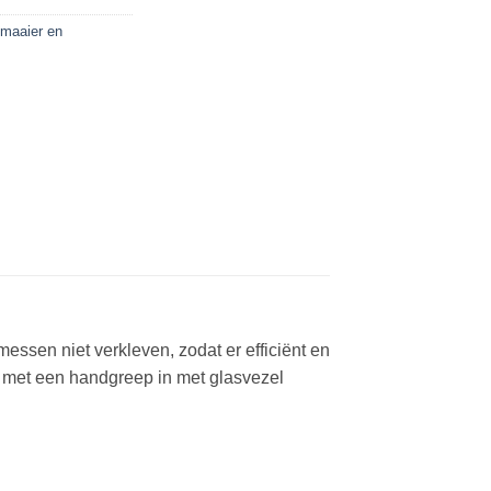
maaier en
ssen niet verkleven, zodat er efficiënt en
l, met een handgreep in met glasvezel