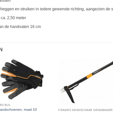
messen
ggen en struiken in iedere gewenste richting, aangezien de sn
 ca. 2,50 meter
van de handvaten 16 cm
N
RS BIJL
handschoenen, maat 10