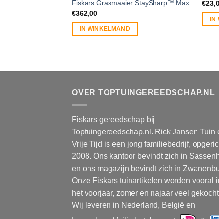
Fiskars Grasmaaier StaySharp™ Max
€
23,
€
362,00
IN
IN WINKELMAND
OVER TOPTUINGEREEDSCHAP.NL
Fiskars gereedschap bij
Toptuingereedschap.nl. Rick Jansen Tuin 
Vrije Tijd is een jong familiebedrijf, opgeric
2008. Ons kantoor bevindt zich in Sassen
en ons magazijn bevindt zich in Zwanenbu
Onze Fiskars tuinartikelen worden vooral i
het voorjaar, zomer en najaar veel gekocht
Wij leveren in Nederland, België en