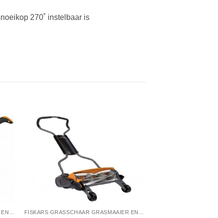
oeikop 270˚ instelbaar is
FISKARS GRASSCHAAR GRASMAAIER EN ONKRUIDSTEKER
FISKARS GRASSCHAAR GRASMAAIER EN ONKRUIDSTEKER