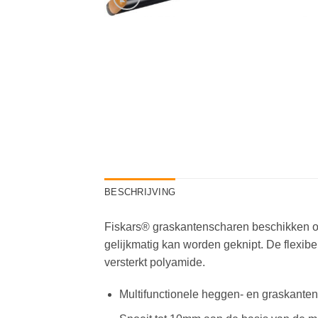
BESCHRIJVING
Fiskars® graskantenscharen beschikken ove
gelijkmatig kan worden geknipt. De flexibe
versterkt polyamide.
Multifunctionele heggen- en graskante