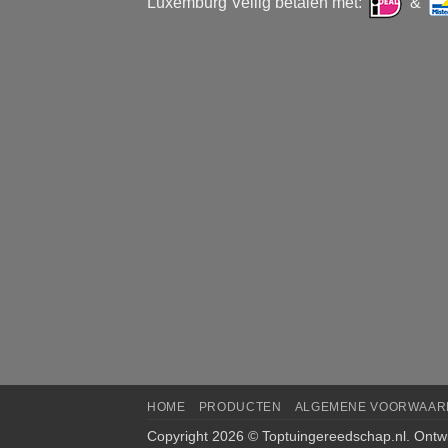
Luxemburg Veilig betalen met:
&
HOME
PRODUCTEN
ALGEMENE VOORWAAR
Copyright 2026 ©
Toptuingereedschap.nl
. Ontw