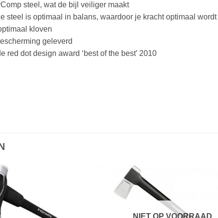
rComp steel, wat de bijl veiliger maakt
e steel is optimaal in balans, waardoor je kracht optimaal wordt
optimaal kloven
tbescherming geleverd
e red dot design award ‘best of the best’ 2010
N
NIET OP VOORRAAD