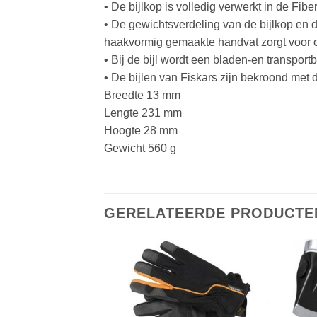
• De bijlkop is volledig verwerkt in de Fibe
• De gewichtsverdeling van de bijlkop en d
haakvormig gemaakte handvat zorgt voor 
• Bij de bijl wordt een bladen-en transpor
• De bijlen van Fiskars zijn bekroond met d
Breedte 13 mm
Lengte 231 mm
Hoogte 28 mm
Gewicht 560 g
GERELATEERDE PRODUCTE