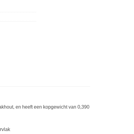
aakhout, en heeft een kopgewicht van 0,390
rvlak