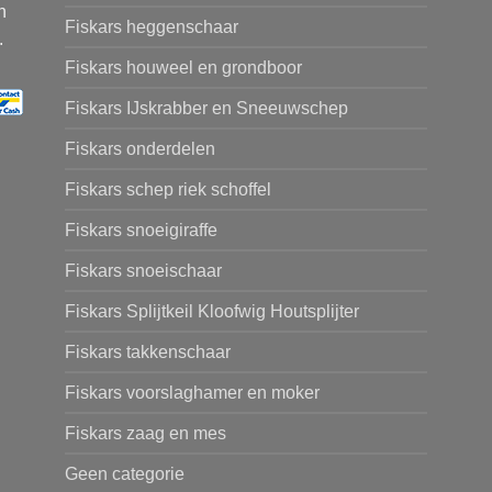
n
Fiskars heggenschaar
.
Fiskars houweel en grondboor
Fiskars IJskrabber en Sneeuwschep
Fiskars onderdelen
Fiskars schep riek schoffel
Fiskars snoeigiraffe
Fiskars snoeischaar
Fiskars Splijtkeil Kloofwig Houtsplijter
Fiskars takkenschaar
Fiskars voorslaghamer en moker
Fiskars zaag en mes
Geen categorie