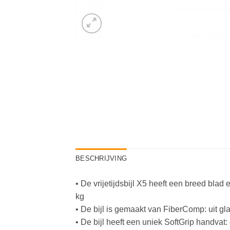
BESCHRIJVING
• De vrijetijdsbijl X5 heeft een breed bl
kg
• De bijl is gemaakt van FiberComp: uit gla
• De bijl heeft een uniek SoftGrip handvat